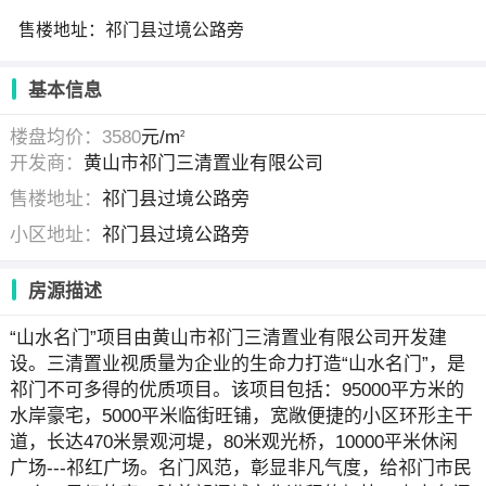
售楼地址：祁门县过境公路旁
基本信息
楼盘均价：3580
元/m
2
开发商：
黄山市祁门三清置业有限公司
售楼地址：
祁门县过境公路旁
小区地址：
祁门县过境公路旁
房源描述
“山水名门”项目由黄山市祁门三清置业有限公司开发建
设。三清置业视质量为企业的生命力打造“山水名门”，是
祁门不可多得的优质项目。该项目包括：95000平方米的
水岸豪宅，5000平米临街旺铺，宽敞便捷的小区环形主干
道，长达470米景观河堤，80米观光桥，10000平米休闲
广场---祁红广场。名门风范，彰显非凡气度，给祁门市民