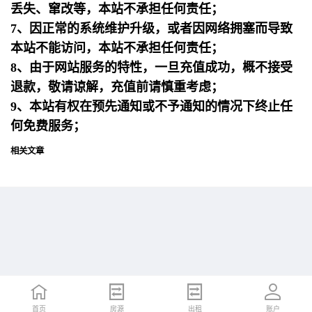
丢失、窜改等，本站不承担任何责任；
7、因正常的系统维护升级，或者因网络拥塞而导致
本站不能访问，本站不承担任何责任；
8、由于网站服务的特性，一旦充值成功，概不接受
退款，敬请谅解，充值前请慎重考虑；
9、本站有权在预先通知或不予通知的情况下终止任
何免费服务；
相关文章
首页
首页
招聘
房源
简历
出租
账户
账户